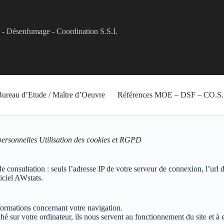
e - Désenfumage - Coordination S.S.I.
ureau d’Etude / Maître d’Oeuvre
Références MOE – DSF – CO.S.S
personnelles Utilisation des cookies et RGPD
e consultation : seuls l’adresse IP de votre serveur de connexion, l’url d
giciel AWstats.
nformations concernant votre navigation.
ché sur votre ordinateur, ils nous servent au fonctionnement du site et à 