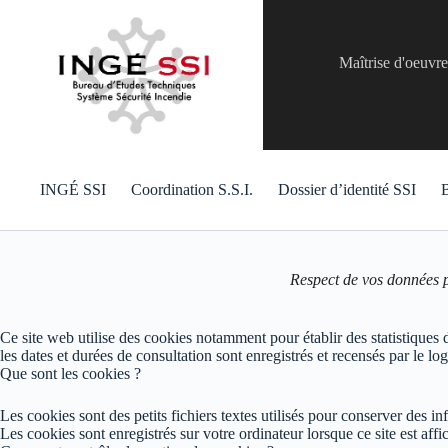
Passer
au
contenu
Maîtrise d'oeuvr
INGÉ SSI
Coordination S.S.I.
Dossier d’identité SSI
B
Respect de vos données 
Ce site web utilise des cookies notamment pour établir des statistiques d
les dates et durées de consultation sont enregistrés et recensés par le lo
Que sont les cookies ?
Les cookies sont des petits fichiers textes utilisés pour conserver des i
Les cookies sont enregistrés sur votre ordinateur lorsque ce site est affi