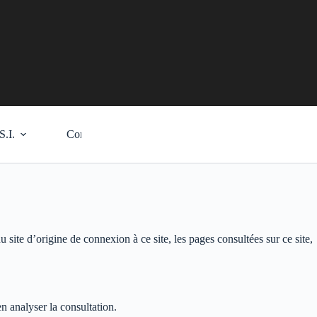
.I.
Contact
u site d’origine de connexion à ce site, les pages consultées sur ce site,
en analyser la consultation.