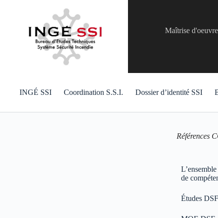
Maîtrise d'oeuvr
INGÉ SSI
Coordination S.S.I.
Dossier d’identité SSI
B
Références C
L’ensemble d
de compéten
Études DSF