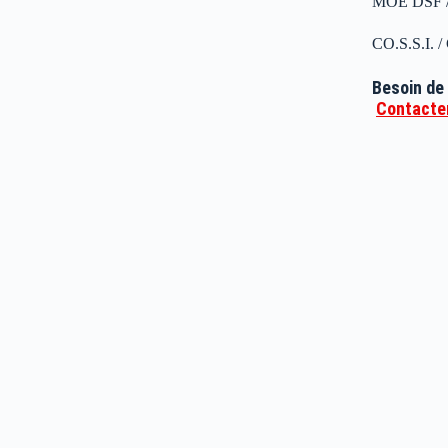
MOE DSF / 
CO.S.S.I. /
Besoin de 
Contacter