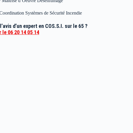
Maîtrise d’Oeuvre Désenfumage
 Coordination Systèmes de Sécurité Incendie
l’avis d’un expert en COS.S.I. sur le 65 ?
 le 06 20 14 05 14